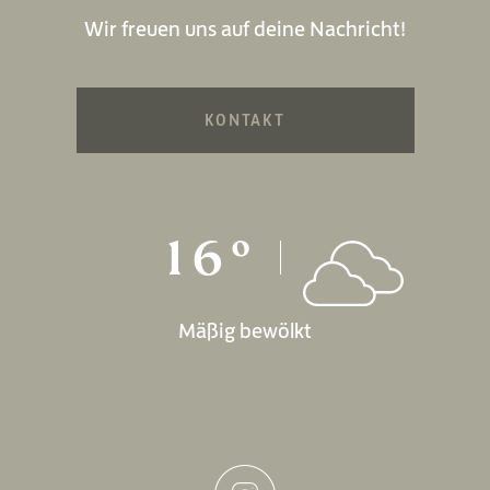
Wir freuen uns auf deine Nachricht!
KONTAKT
16°
Mäßig bewölkt