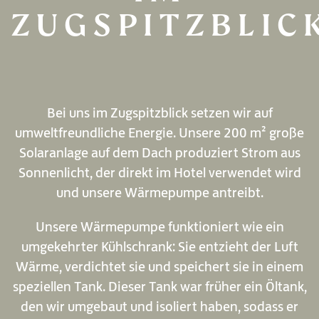
ZUGSPITZBLIC
Bei uns im Zugspitzblick setzen wir auf
umweltfreundliche Energie. Unsere 200 m² große
Solaranlage auf dem Dach produziert Strom aus
Sonnenlicht, der direkt im Hotel verwendet wird
GASTGEBER & GESCHICHTE
und unsere Wärmepumpe antreibt.
ZIMMER & PREISE
Unsere Wärmepumpe funktioniert wie ein
umgekehrter Kühlschrank: Sie entzieht der Luft
WELLNESS & SPA
Wärme, verdichtet sie und speichert sie in einem
ESSEN & TRINKEN
speziellen Tank. Dieser Tank war früher ein Öltank,
den wir umgebaut und isoliert haben, sodass er
AKTIV & NATUR