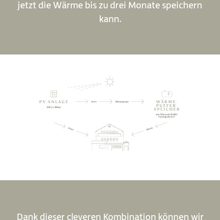
jetzt die Wärme bis zu drei Monate speichern
ERNEUERBAR & ÖKOLOGISCH
kann.
Dank dieser cleveren Kombination können wir