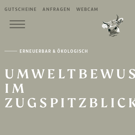
GUTSCHEINE
ANFRAGEN
WEBCAM
ERNEUERBAR & ÖKOLOGISCH
UMWELTBEWUS
IM
ZUGSPITZBLIC