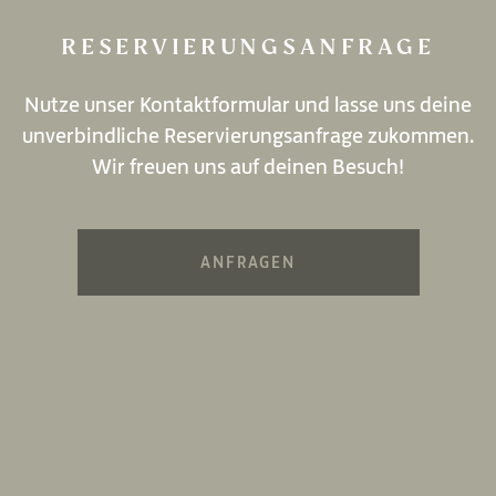
RESERVIERUNGSANFRAGE
Nutze unser Kontaktformular und lasse uns deine
unverbindliche Reservierungsanfrage zukommen.
Wir freuen uns auf deinen Besuch!
ANFRAGEN